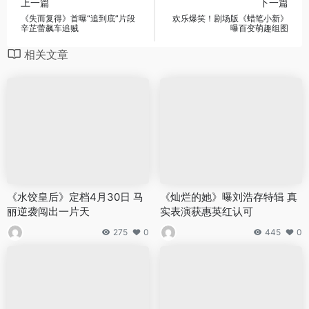
上一篇
下一篇
《失而复得》首曝“追到底”片段
欢乐爆笑！剧场版《蜡笔小新》
辛芷蕾飙车追贼
曝百变萌趣组图
相关文章
《水饺皇后》定档4月30日 马
《灿烂的她》曝刘浩存特辑 真
丽逆袭闯出一片天
实表演获惠英红认可
275
0
445
0