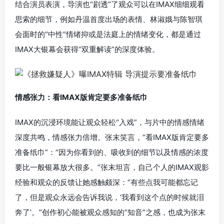
结合演员表演，导演也“剧透”了观众可以在IMAX细细观看
思索的细节，例如丹温首度出场的表情、林淑娥与陈智琪
会面时的“中性”情绪抑或是法庭上的情绪变化，都是通过
IMAX大银幕会获得“双重解读”的深度体验。
情感张力：看IMAX版肯定要多准备纸巾
IMAX的沉浸环境能让观众轻松“入戏”，与片中的情感情绪
深度共鸣，情感张力倍增。张末笑言，“看IMAX版肯定要多
准备纸巾”：“因为你看到的、吸收到的细节以及情感的浓度
要比一般银幕放大很多。”张末坦言，自己个人的IMAX观影
经验和观众的反馈让她感触颇深：“有些点我可能都忘记
了，但是观众永远会告诉我说，‘我看到这个点的时候就泪
奔了’。”创作初心能被观众感知的“知音”之感，也成为张末