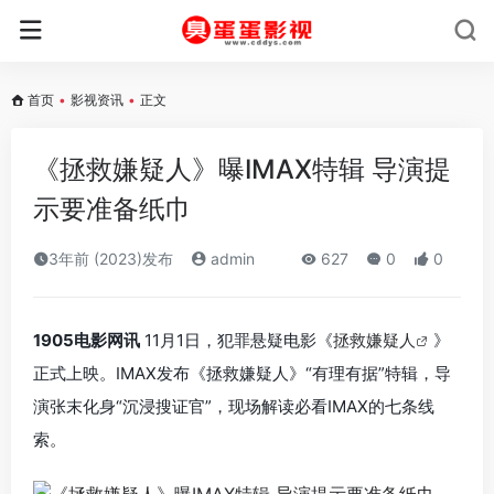
首页
•
影视资讯
•
正文
《拯救嫌疑人》曝IMAX特辑 导演提
示要准备纸巾
3年前 (2023)发布
admin
627
0
0
1905电影网讯
11月1日，犯罪悬疑电影《
拯救嫌疑人
》
正式上映。IMAX发布《拯救嫌疑人》“有理有据”特辑，导
演张末化身“沉浸搜证官”，现场解读必看IMAX的七条线
索。