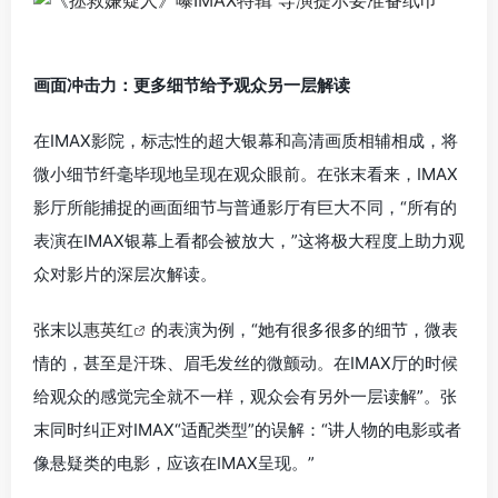
画面冲击力：更多细节给予观众另一层解读
在IMAX影院，标志性的超大银幕和高清画质相辅相成，将
微小细节纤毫毕现地呈现在观众眼前。在张末看来，IMAX
影厅所能捕捉的画面细节与普通影厅有巨大不同，“所有的
表演在IMAX银幕上看都会被放大，”这将极大程度上助力观
众对影片的深层次解读。
张末以
惠英红
的表演为例，“她有很多很多的细节，微表
情的，甚至是汗珠、眉毛发丝的微颤动。在IMAX厅的时候
给观众的感觉完全就不一样，观众会有另外一层读解”。张
末同时纠正对IMAX“适配类型”的误解：“讲人物的电影或者
像悬疑类的电影，应该在IMAX呈现。”