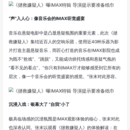
“声”入人心：像音乐会的IMAX听觉盛宴
音乐在悬疑电影中是凸显悬疑氛围的重要元素，此次《拯
救嫌疑人》集结近百人的交响乐团，使用近40种乐器为影
片打造主题悬疑音乐，而匠心打造的音乐在IMAX影院也成
为既不“抢戏”、“跳脱”，又能成功烘托情感和悬疑气氛的
“看不见的看点”。“你只有到IMAX厅才能够感受到它所有的
层次，像一个音乐会的听觉盛宴的感觉。”张末对此形容。
沉浸入戏：银幕大了 “自我”小了
极具临场感的沉浸氛围是IMAX观影体验的核心，张末对此
也深表认同。张末以观看《拯救嫌疑人》的体验解读：在