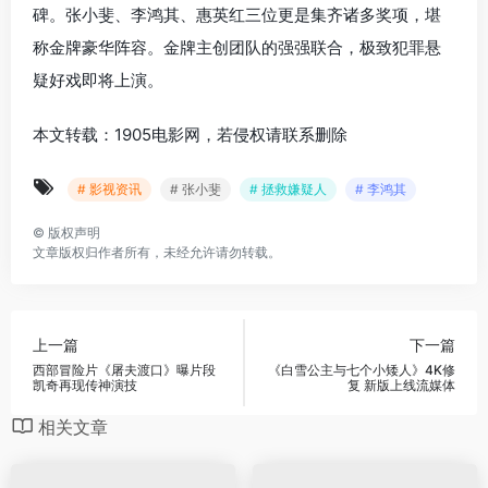
碑。张小斐、李鸿其、惠英红三位更是集齐诸多奖项，堪
称金牌豪华阵容。金牌主创团队的强强联合，极致犯罪悬
疑好戏即将上演。
本文转载：1905电影网，若侵权请联系删除
# 影视资讯
# 张小斐
# 拯救嫌疑人
# 李鸿其
©
版权声明
文章版权归作者所有，未经允许请勿转载。
上一篇
下一篇
西部冒险片《屠夫渡口》曝片段
《白雪公主与七个小矮人》4K修
凯奇再现传神演技
复 新版上线流媒体
相关文章