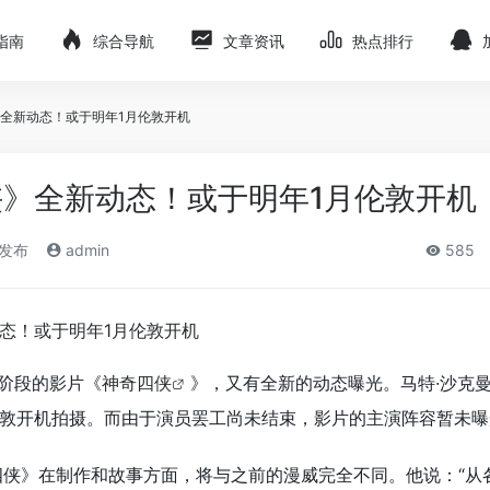
指南
综合导航
文章资讯
热点排行
全新动态！或于明年1月伦敦开机
》全新动态！或于明年1月伦敦开机
)发布
admin
585
阶段的影片《
神奇四侠
》，又有全新的动态曝光。马特·沙克
敦开机拍摄。而由于演员罢工尚未结束，影片的主演阵容暂未曝
四侠》在制作和故事方面，将与之前的漫威完全不同。他说：“从