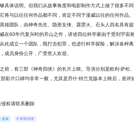
够具体说明。但我们从故事角度和电影制作方式上做了很多不同
它将与以往任何作品都不同，肯定不同于漫威以往的任何作品。”
英雄团队，由神奇先生、隐形女侠、霹雳火、石头人四名具有超
威在60年代复兴时的开山之作，讲述四位科学家由于受到宇宙
从此成立一个团队，既打击犯罪，也进行科学探险，解决各种离
，成员身份公开，广受世人欢迎。
之前，有三部《神奇四侠》的长片上映。导演分别是欧利·萨松、
三部影片口碑均非常一般，尤其是乔什·特兰克版本上映后，差评
若侵权请联系删除
# 漫威
# 神奇四侠