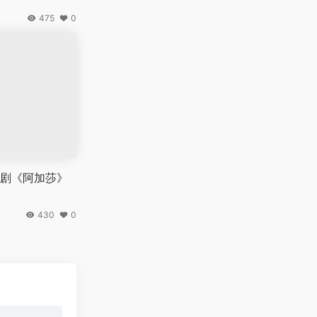
475
0
剧《阿加莎》
430
0