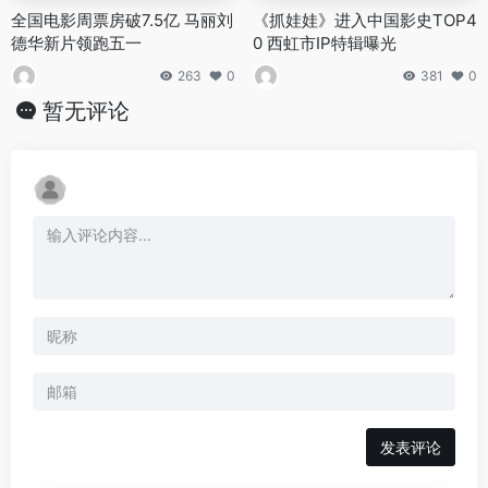
全国电影周票房破7.5亿 马丽刘
《抓娃娃》进入中国影史TOP4
德华新片领跑五一
0 西虹市IP特辑曝光
263
0
381
0
暂无评论
发表评论