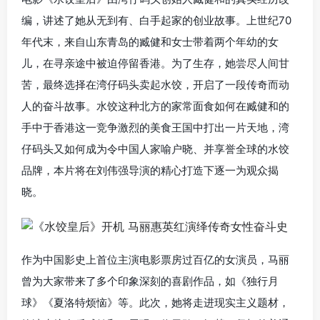
编，讲述了她从无到有、白手起家的创业故事。上世纪70
年代末，来自山东青岛的臧健和女士带着两个年幼的女
儿，在寻亲途中被迫停留香港。为了生存，她尝尽人间甘
苦，最终选择在湾仔码头卖起水饺，开启了一段传奇而动
人的奋斗故事。水饺这种北方的家常面食如何在臧健和的
手中于香港这一竞争激烈的美食王国中打出一片天地，湾
仔码头又如何成为令中国人家喻户晓、并享誉全球的水饺
品牌，本片将在刘伟强导演的精心打造下逐一为观众揭
晓。
作为中国影史上首位主演电影票房过百亿的女演员，马丽
曾为大家带来了多个印象深刻的喜剧作品，如《独行月
球》《夏洛特烦恼》等。此次，她将走进现实主义题材，