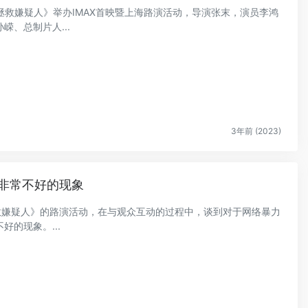
影《拯救嫌疑人》举办IMAX首映暨上海路演活动，导演张末，演员李鸿
、总制片人...
3年前 (2023)
非常不好的现象
拯救嫌疑人》的路演活动，在与观众互动的过程中，谈到对于网络暴力
的现象。...