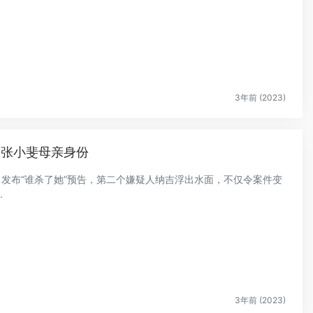
3年前 (2023)
疑张小斐母亲身份
人》发布“谁杀了她”预告，第二个嫌疑人纳吉浮出水面，不仅令案件变
.
3年前 (2023)