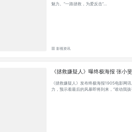
魅力。“一路拯救，为爱反击”...
影视资讯
《拯救嫌疑人》曝终极海报 张小
《拯救嫌疑人》发布终极海报1905电影网讯
力，预示着最后的风暴即将到来，“谁动我孩子