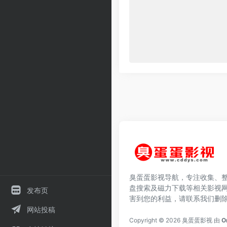
臭蛋蛋影视导航，专注收集、
盘搜索及磁力下载等相关影视
发布页
害到您的利益，请联系我们删
网站投稿
Copyright © 2026
臭蛋蛋影视
由
O