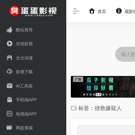
首页
观影
酷站推荐
在线影视
次元动漫
影视下载
AI工具箱
手机端APP
标签：拯救嫌疑人
电视端APP
网盘搜索