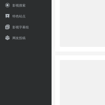
影视搜索
特色站点
影视字幕组
网友投稿