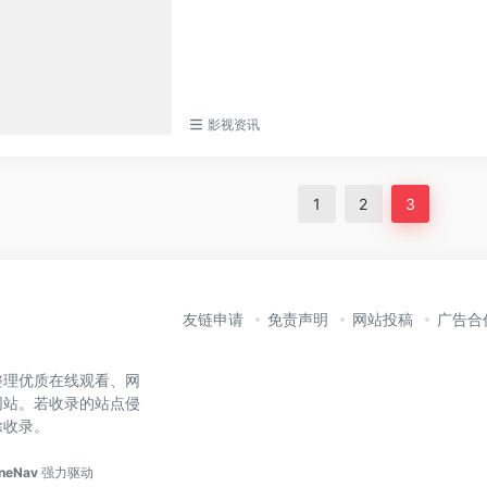
影视资讯
1
2
3
友链申请
免责声明
网站投稿
广告合
整理优质在线观看、网
网站。若收录的站点侵
除收录。
neNav
强力驱动