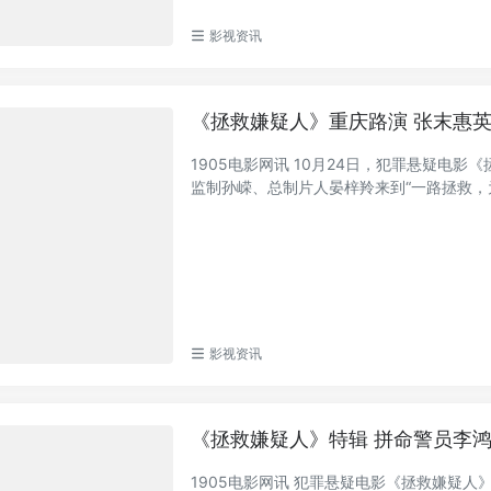
影视资讯
《拯救嫌疑人》重庆路演 张末惠
1905电影网讯 10月24日，犯罪悬疑电
监制孙嵘、总制片人晏梓羚来到“一路拯救，为
影视资讯
《拯救嫌疑人》特辑 拼命警员李
1905电影网讯 犯罪悬疑电影《拯救嫌疑