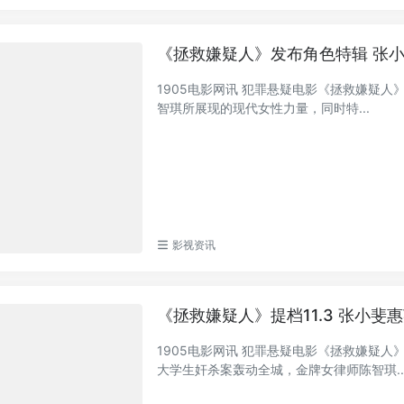
《拯救嫌疑人》发布角色特辑 张
1905电影网讯 犯罪悬疑电影《拯救嫌疑
智琪所展现的现代女性力量，同时特...
影视资讯
《拯救嫌疑人》提档11.3 张小斐
1905电影网讯 犯罪悬疑电影《拯救嫌疑人
大学生奸杀案轰动全城，金牌女律师陈智琪..