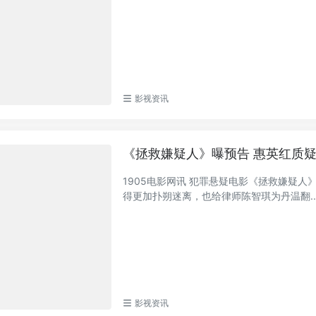
影视资讯
《拯救嫌疑人》曝预告 惠英红质
1905电影网讯 犯罪悬疑电影《拯救嫌疑
得更加扑朔迷离，也给律师陈智琪为丹温翻..
影视资讯