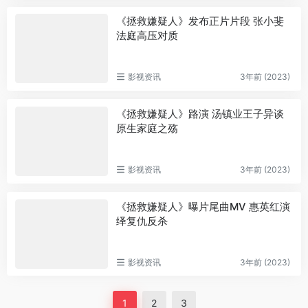
《拯救嫌疑人》发布正片片段 张小斐
法庭高压对质
影视资讯
3年前 (2023)
《拯救嫌疑人》路演 汤镇业王子异谈
原生家庭之殇
影视资讯
3年前 (2023)
《拯救嫌疑人》曝片尾曲MV 惠英红演
绎复仇反杀
影视资讯
3年前 (2023)
1
2
3