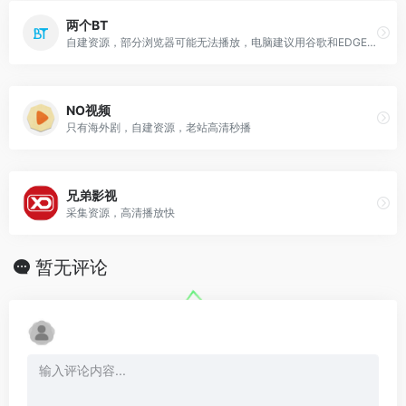
两个BT
自建资源，部分浏览器可能无法播放，电脑建议用谷歌和EDGE浏览器，手机端建议用ALOOK浏览器或VIA浏览器
NO视频
只有海外剧，自建资源，老站高清秒播
兄弟影视
采集资源，高清播放快
暂无评论