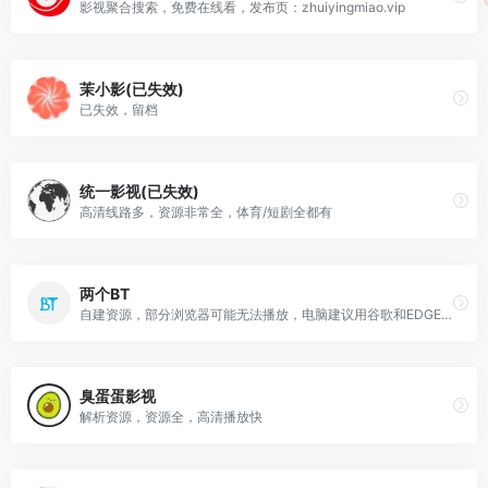
影视聚合搜索，免费在线看，发布页：zhuiyingmiao.vip
茉小影(已失效)
已失效，留档
统一影视(已失效)
高清线路多，资源非常全，体育/短剧全都有
两个BT
自建资源，部分浏览器可能无法播放，电脑建议用谷歌和EDGE浏览器，手机端建议用ALOOK浏览器或VIA浏览器
臭蛋蛋影视
解析资源，资源全，高清播放快