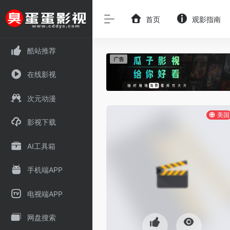
首页
观影指南
酷站推荐
在线影视
次元动漫
美国
影视下载
AI工具箱
手机端APP
电视端APP
网盘搜索