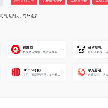
综合导航大全
免费影视APP
免费看小说
免费流
pp，高清播放快，海外剧多
追影猫
修罗影视
影视聚合搜索，免费在线看，发布页：zhuiyingmiao.vip
HDmoli(假)
极光影视
假的，资源还行吧，凑合看看，发布页：hdmo.li
自建资源，播