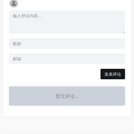
发表评论
暂无评论...