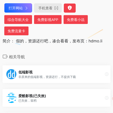
打开网站
手机查看
综合导航大全
免费影视APP
免费看小说
免费流量卡
简介： 假的，资源还行吧，凑合看看，发布页：hdmo.li
相关导航
低端影视
非原来的低端影视，资源还行，不提供下载
爱酷影视(已失效)
已失效，留档