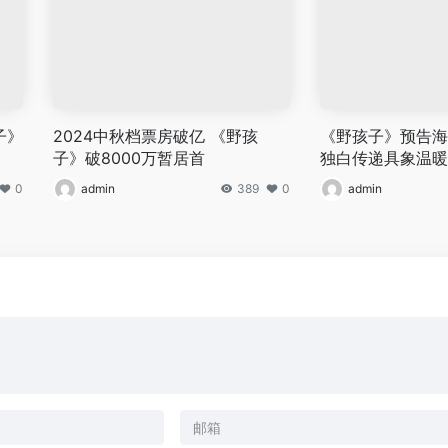
子》
2024中秋档票房破亿 《野孩
《野孩子》预告海
子》破8000万暂居首
独白传递具象温暖
0
admin
389
0
admin