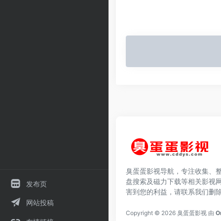
臭蛋蛋影视导航，专注收集、
盘搜索及磁力下载等相关影视
发布页
害到您的利益，请联系我们删
网站投稿
Copyright © 2026
臭蛋蛋影视
由
O