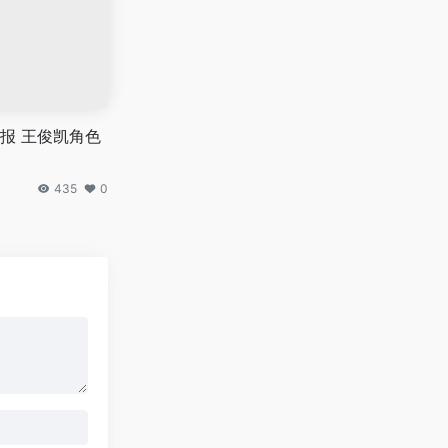
报 王俊凯角色
435
0