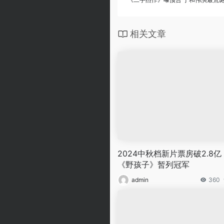
相关文章
2024中秋档新片票房破2.8亿
《野孩子》暂列冠军
admin
360