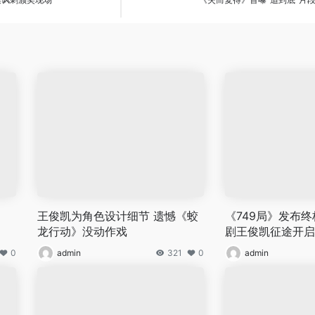
王俊凯为角色设计细节 遗憾《蛟
《749局》发布终
龙行动》没动作戏
剧王俊凯征途开启
0
admin
321
0
admin