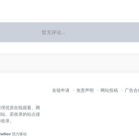
暂无评论...
友链申请
免责声明
网站投稿
广告合
整理优质在线观看、网
网站。若收录的站点侵
除收录。
neNav
强力驱动