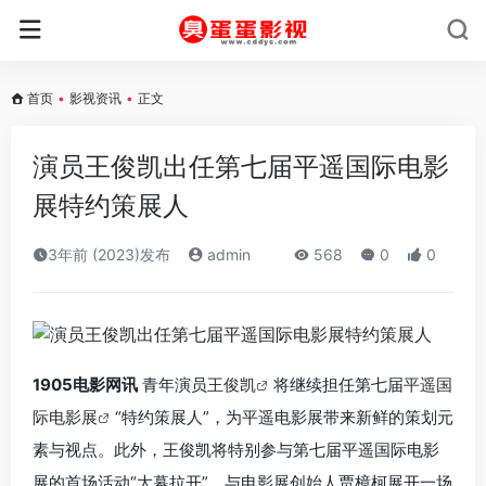
首页
•
影视资讯
•
正文
演员王俊凯出任第七届平遥国际电影
展特约策展人
3年前 (2023)发布
admin
568
0
0
1905电影网讯
青年演员
王俊凯
将继续担任第七届
平遥国
际电影展
“特约策展人”，为平遥电影展带来新鲜的策划元
素与视点。此外，王俊凯将特别参与第七届平遥国际电影
展的首场活动“大幕拉开”，与电影展创始人贾樟柯展开一场