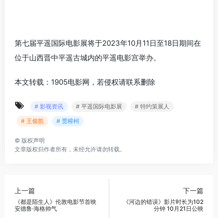
第七届平遥国际电影展将于2023年10月11日至18日期间在
位于山西晋中平遥古城内的平遥电影宫举办。
本文转载：1905电影网，若侵权请联系删除
# 影视资讯
# 平遥国际电影展
# 特约策展人
# 王俊凯
# 贾樟柯
©
版权声明
文章版权归作者所有，未经允许请勿转载。
上一篇
下一篇
《都是陌生人》伦敦电影节首映
《河边的错误》影片时长为102
安德鲁·海格帅气
分钟 10月21日公映