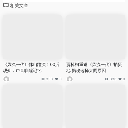
相关文章
《风流一代》佛山路演！00后
贾樟柯重返《风流一代》拍摄
观众：声音唤醒记忆
地 揭秘选择大同原因
330
0
336
0