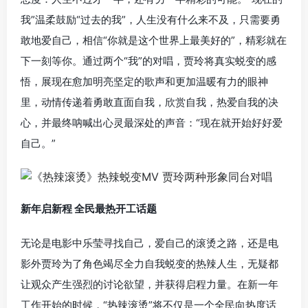
我”温柔鼓励“过去的我”，人生没有什么来不及，只需要勇
敢地爱自己，相信“你就是这个世界上最美好的”，精彩就在
下一刻等你。通过两个“我”的对唱，贾玲将真实蜕变的感
悟，展现在愈加明亮坚定的歌声和更加温暖有力的眼神
里，动情传递着勇敢直面自我，欣赏自我，热爱自我的决
心，并最终呐喊出心灵最深处的声音：“现在就开始好好爱
自己。”
新年启新程 全民最热开工话题
无论是电影中乐莹寻找自己，爱自己的滚烫之路，还是电
影外贾玲为了角色竭尽全力自我蜕变的热辣人生，无疑都
让观众产生强烈的讨论欲望，并获得启程力量。在新一年
工作开始的时候，“热辣滚烫”将不仅是一个全民向热度话