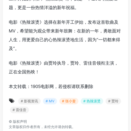
题，更是一份热情洋溢的新年祝福。
电影《热辣滚烫》选择在新年开工伊始，发布这首歌曲及
MV，希望能为观众带来新年鼓舞：在新的一年，勇敢面对
人生，用更爱自己的心热辣滚烫地生活，因为“一切都来得
及”。
电影《热辣滚烫》由贾玲执导，贾玲、雷佳音领衔主演，
正在全国热映！
本文转载：1905电影网，若侵权请联系删除
# 影视资讯
# MV
# 张小斐
# 热辣滚烫
# 贾玲
# 雷佳音
©
版权声明
文章版权归作者所有，未经允许请勿转载。