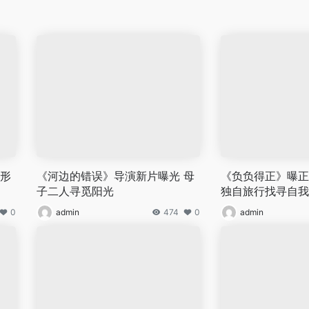
龙形
《河边的错误》导演新片曝光 母
《负负得正》曝正
子二人寻觅阳光
独自旅行找寻自我
0
admin
474
0
admin