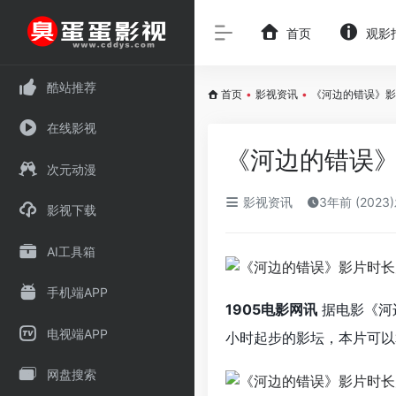
首页
观影
酷站推荐
首页
•
影视资讯
•
《河边的错误》影片
在线影视
《河边的错误》影
次元动漫
影视资讯
3年前 (2023
影视下载
AI工具箱
手机端APP
1905电影网讯
据电影《河
电视端APP
小时起步的影坛，本片可以
网盘搜索