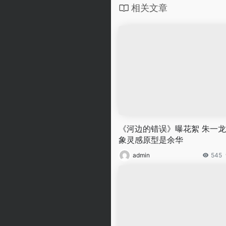
相关文章
《河边的错误》曝花絮 朱一
象灵感原型是余华
admin
545