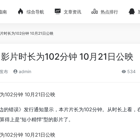
指南
综合导航
文章资讯
热点排行
时长为102分钟 10月21日公映
片时长为102分钟 10月21日公映
)发布
admin
534
边的错误》发行通知显示，本片片长为102分钟。从时长上看，
算得上是“短小精悍”型的影片了。