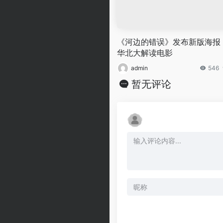
《河边的错误》发布新版海报
华北大解读电影
admin
546
暂无评论