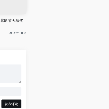
北影节天坛奖
472
0
发表评论