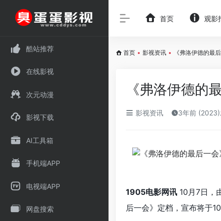
首页
观影
酷站推荐
首页
•
影视资讯
•
《弗洛伊德的最后
在线影视
《弗洛伊德的最
次元动漫
影视资讯
3年前 (2023
影视下载
AI工具箱
手机端APP
电视端APP
1905电影网讯
10月7日，
后一会》定档，宣布将于10
网盘搜索