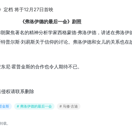
《弗洛伊德的最后一会》剧照
布朗聚焦著名的精神分析学家西格蒙德·弗洛伊德，讲述在弗洛伊
斯特普尔斯·刘易斯关于信仰的讨论。弗洛伊德和女儿的关系也在
安东尼·霍普金斯的合作也令人期待不已。
若侵权请联系删除
霍普金斯
# 弗洛伊德的最后一会
# 马修·古迪
转载。