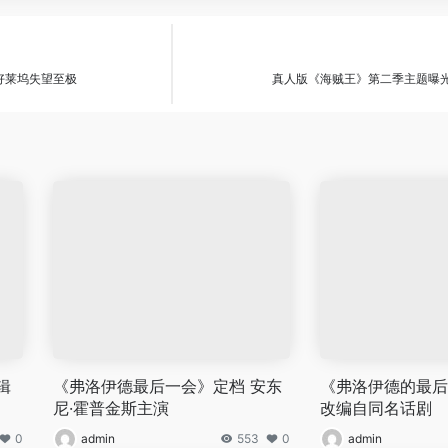
好莱坞失望至极
真人版《海贼王》第二季主题曝
辑
《弗洛伊德最后一会》定档 安东
《弗洛伊德的最后
尼·霍普金斯主演
改编自同名话剧
0
admin
553
0
admin