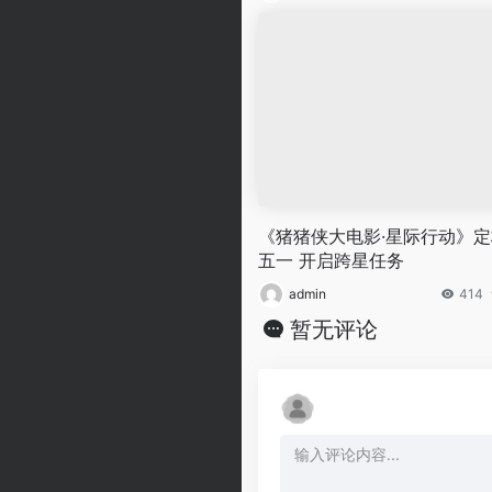
《猪猪侠大电影·星际行动》定
五一 开启跨星任务
admin
414
暂无评论