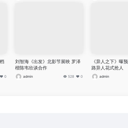
档
刘智海《出发》北影节展映 罗泽
《异人之下》曝预
楷陈韦欣谈合作
路异人花式抢人
0
admin
528
0
admin