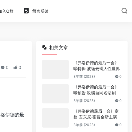
加入Q群
留言反馈
相关文章
《弗洛伊德的最后一会》
0
0
曝特辑 波诡云谲人性世界
3年前 (2023)
0
《弗洛伊德的最后一会》
曝预告 改编自同名话剧
3年前 (2023)
0
《弗洛伊德最后一会》定
弗洛伊德的最
档 安东尼·霍普金斯主演
。
3年前 (2023)
0