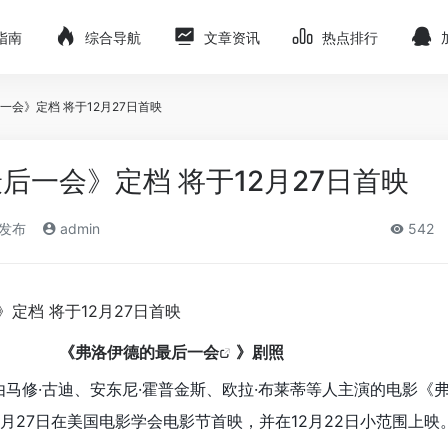
指南
综合导航
文章资讯
热点排行
一会》定档 将于12月27日首映
后一会》定档 将于12月27日首映
)发布
admin
542
《
弗洛伊德的最后一会
》剧照
由马修·古迪、安东尼·霍普金斯、欧拉·布莱蒂等人主演的电影《
月27日在美国电影学会电影节首映，并在12月22日小范围上映