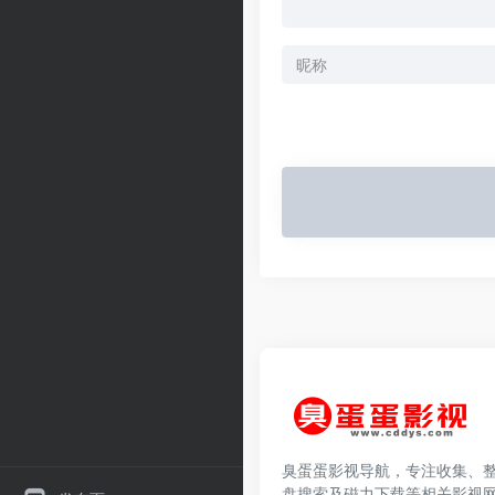
臭蛋蛋影视导航，专注收集、
盘搜索及磁力下载等相关影视