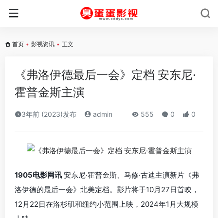
首页
•
影视资讯
•
正文
《弗洛伊德最后一会》定档 安东尼·
霍普金斯主演
3年前 (2023)发布
admin
555
0
0
1905电影网讯
安东尼·霍普金斯、马修·古迪主演新片《弗
洛伊德的最后一会》北美定档。影片将于
10月27日首映，
12月22日在洛杉矶和纽约小范围上映，2024年1月大规模