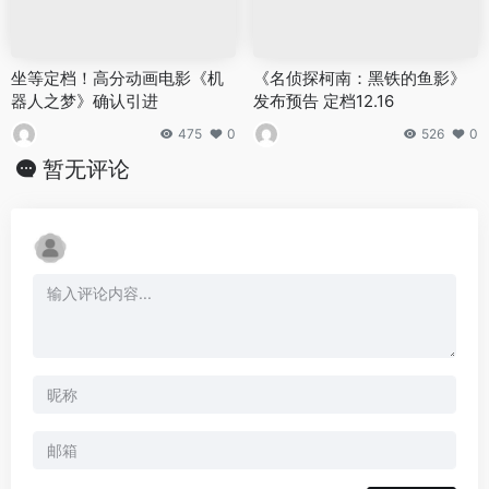
坐等定档！高分动画电影《机
《名侦探柯南：黑铁的鱼影》
器人之梦》确认引进
发布预告 定档12.16
475
0
526
0
暂无评论