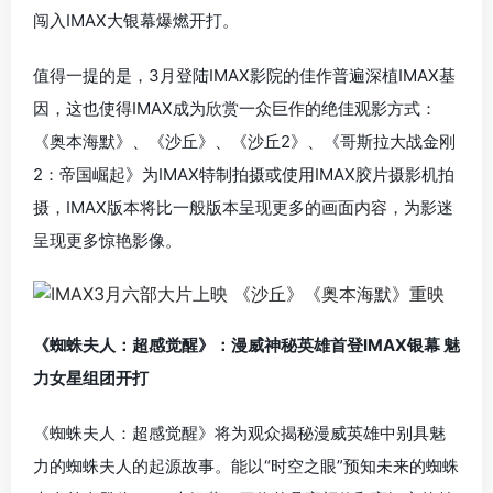
闯入IMAX大银幕爆燃开打。
值得一提的是，3月登陆IMAX影院的佳作普遍深植IMAX基
因，这也使得IMAX成为欣赏一众巨作的绝佳观影方式：
《奥本海默》、《沙丘》、《沙丘2》、《哥斯拉大战金刚
2：帝国崛起》为IMAX特制拍摄或使用IMAX胶片摄影机拍
摄，IMAX版本将比一般版本呈现更多的画面内容，为影迷
呈现更多惊艳影像。
《蜘蛛夫人：超感觉醒》：漫威神秘英雄首登IMAX银幕 魅
力女星组团开打
《蜘蛛夫人：超感觉醒》将为观众揭秘漫威英雄中别具魅
力的蜘蛛夫人的起源故事。能以“时空之眼”预知未来的蜘蛛