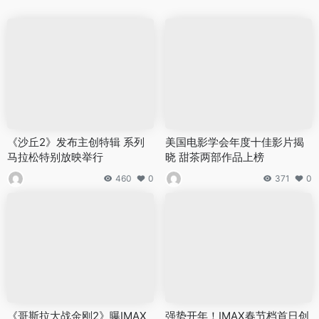
《沙丘2》发布主创特辑 系列
美国电影学会年度十佳影片揭
马拉松特别放映举行
晓 甜茶两部作品上榜
460
0
371
0
《哥斯拉大战金刚2》曝IMAX
强势开年！IMAX春节档首日创