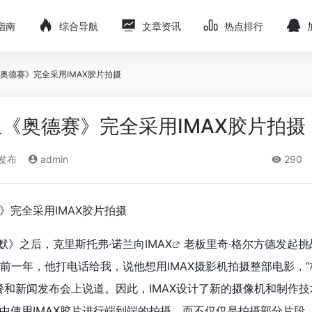
指南
综合导航
文章资讯
热点排行
奥德赛》完全采用IMAX胶片拍摄
《奥德赛》完全采用IMAX胶片拍摄
)发布
admin
290
默》之后，克里斯托弗·诺兰向
IMAX
老板里奇·格尔方德发起挑
前一年，他打电话给我，说他想用IMAX摄影机拍摄整部电影，
午餐和新闻发布会上说道。
因此，IMAX设计了新的摄像机和制作
中使用IMAX胶片进行端到端的拍摄，而不仅仅是拍摄部分片段