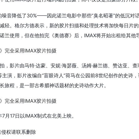
的噪音降低了30%——因此诺兰电影中那些“臭名昭著”的低沉对
减轻。格尔方德表示，新的胶片扫描和处理技术将加快每日片的
诺兰使用，但在他拍完《奥德赛》后，IMAX将开始出租给其他
拍，影片由马特·达蒙、安妮·海瑟薇、汤姆·赫兰德、赞达亚、查
奥等主演，影片改编自“盲眼诗人”荷马在公园前8世纪创作的史诗
长旅程，是一部古希腊神话题材的史诗动作大片。
7月17日以IMAX制式在北美上映。
若侵权请联系删除