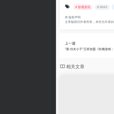
# 影视资讯
# IMAX
©
版权声明
文章版权归作者所有，未经允许请勿
上一篇
“新·功夫小子”王班加盟《饥饿游戏
相关文章