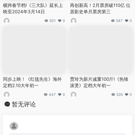
横跨春节档!《三大队》延长上
再创新高！2月票房破110亿 位
映至2024年3月14日
居影史单月票房第三
501
0
547
0
同步上映！《红毯先生》海外
贾玲为新片减重100斤!《热辣
定档2.10大年初一
滚烫》定档大年初一
447
0
526
0
暂无评论