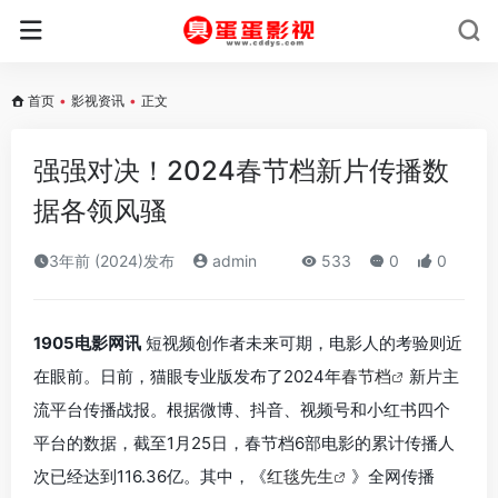
首页
•
影视资讯
•
正文
强强对决！2024春节档新片传播数
据各领风骚
3年前 (2024)发布
admin
533
0
0
1905电影网讯
短视频创作者未来可期，电影人的考验则近
在眼前。日前，猫眼专业版发布了2024年
春节档
新片主
流平台传播战报。根据微博、抖音、视频号和小红书四个
平台的数据，截至1月25日，春节档6部电影的累计传播人
次已经达到116.36亿。其中，《
红毯先生
》全网传播