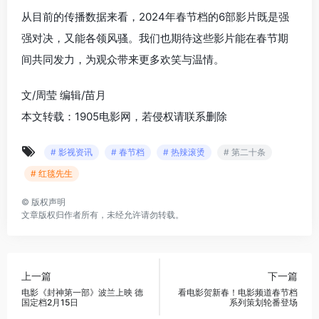
从目前的传播数据来看，2024年春节档的6部影片既是强
强对决，又能各领风骚。我们也期待这些影片能在春节期
间共同发力，为观众带来更多欢笑与温情。
文/周莹 编辑/苗月
本文转载：1905电影网，若侵权请联系删除
# 影视资讯
# 春节档
# 热辣滚烫
# 第二十条
# 红毯先生
©
版权声明
文章版权归作者所有，未经允许请勿转载。
上一篇
下一篇
电影《封神第一部》波兰上映 德
看电影贺新春！电影频道春节档
国定档2月15日
系列策划轮番登场