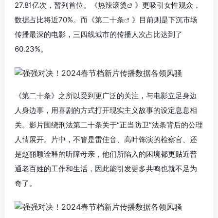
27.81亿次，暂列首位。《
热辣滚烫
》更吸引女性观众，
数据占比将近70%。而《
第二十条
》目前则是下沉市场
传播最深的电影，三四线城市的传播人次占比达到了
60.23%。
《第二十条》之所以受到更广泛的关注，与电影立足身边
人身边事，用喜剧的方式打开现实主义故事的设定息息相
关。影片围绕刑法第二十条关于“正当防卫”法条背后的公理
人情展开。片中，不管是雷佳音、高叶饰演的检察官、还
是赵丽颖诠释的听障母亲，他们所陷入的困境都更贴近普
通老百姓的工作和生活，因此能引发更多共鸣也就不足为
奇了。