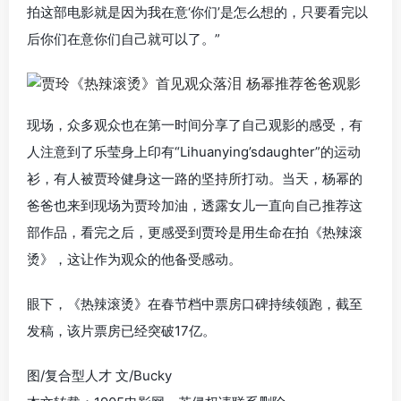
拍这部电影就是因为我在意‘你们’是怎么想的，只要看完以
后你们在意你们自己就可以了。”
现场，众多观众也在第一时间分享了自己观影的感受，有
人注意到了乐莹身上印有“Lihuanying’sdaughter”的运动
衫，有人被贾玲健身这一路的坚持所打动。当天，杨幂的
爸爸也来到现场为贾玲加油，透露女儿一直向自己推荐这
部作品，看完之后，更感受到贾玲是用生命在拍《热辣滚
烫》，这让作为观众的他备受感动。
眼下，《热辣滚烫》在春节档中票房口碑持续领跑，截至
发稿，该片票房已经突破17亿。
图/复合型人才 文/Bucky