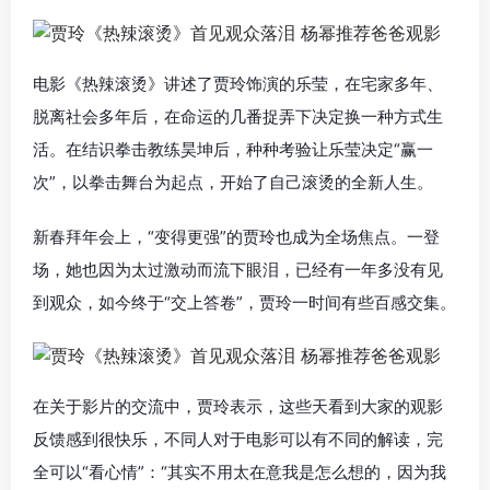
电影《热辣滚烫》讲述了贾玲饰演的乐莹，在宅家多年、
脱离社会多年后，在命运的几番捉弄下决定换一种方式生
活。在结识拳击教练昊坤后，种种考验让乐莹决定“赢一
次”，以拳击舞台为起点，开始了自己滚烫的全新人生。
新春拜年会上，“变得更强”的贾玲也成为全场焦点。一登
场，她也因为太过激动而流下眼泪，已经有一年多没有见
到观众，如今终于“交上答卷”，贾玲一时间有些百感交集。
在关于影片的交流中，贾玲表示，这些天看到大家的观影
反馈感到很快乐，不同人对于电影可以有不同的解读，完
全可以“看心情”：“其实不用太在意我是怎么想的，因为我