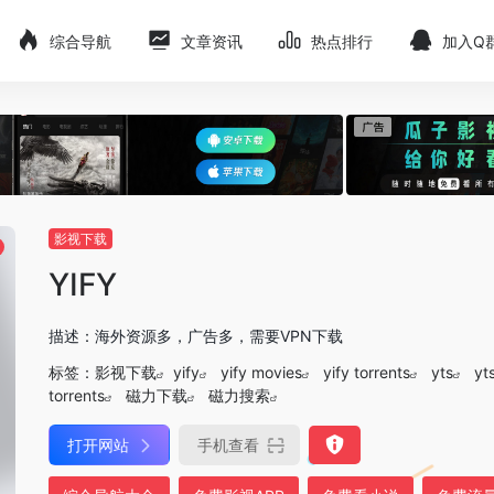
综合导航
文章资讯
热点排行
加入Q
影视下载
YIFY
描述：海外资源多，广告多，需要VPN下载
标签：
影视下载
yify
yify movies
yify torrents
yts
yt
torrents
磁力下载
磁力搜索
打开网站
手机查看