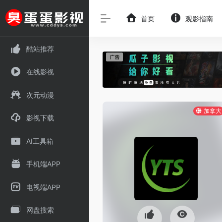
首页
观影指南
酷站推荐
在线影视
次元动漫
加拿大
影视下载
AI工具箱
手机端APP
电视端APP
网盘搜索