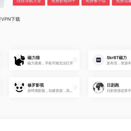
综合导航大全
免费影视APP
免费看小说
免费流
VPN下载
磁力猫
SkrBT磁力
磁力搜索，手机可能无法打开
修罗影视
日剧跑
原哔滴影视，自建资源，高清秒播
日剧资源还算