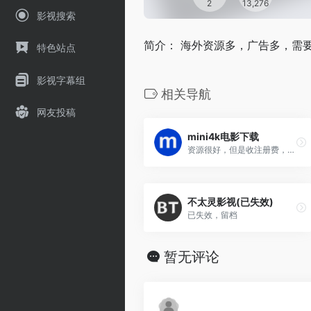
2
13,276
影视搜索
简介： 海外资源多，广告多，需要
特色站点
影视字幕组
相关导航
网友投稿
mini4k电影下载
资源很好，但是收注册费，很贵
不太灵影视(已失效)
已失效，留档
暂无评论