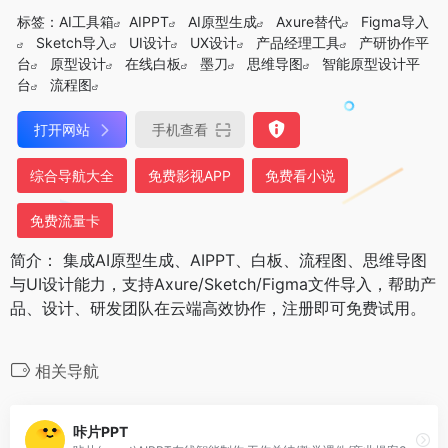
标签：
AI工具箱
AIPPT
AI原型生成
Axure替代
Figma导入
Sketch导入
UI设计
UX设计
产品经理工具
产研协作平
台
原型设计
在线白板
墨刀
思维导图
智能原型设计平
台
流程图
打开网站
手机查看
综合导航大全
免费影视APP
免费看小说
免费流量卡
简介： 集成AI原型生成、AIPPT、白板、流程图、思维导图
与UI设计能力，支持Axure/Sketch/Figma文件导入，帮助产
品、设计、研发团队在云端高效协作，注册即可免费试用。
相关导航
咔片PPT