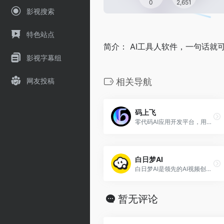
0
2,651
影视搜索
特色站点
简介： AI工具人软件，一句话
影视字幕组
网友投稿
相关导航
码上飞
零代码AI应用开发平台，用户只需一句话简单描述需求，AI能自动生成小程序、APP或H5网页应用，无需编写代码。
白日梦AI
白日梦AI是领先的AI视频创作类AIGC创作平台，提供AI视频生成、AI视频编辑、AI视频制作等服务，帮助用户快速创作出高质量的AI视频内容。
暂无评论