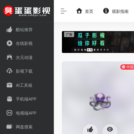
首页
观影指南
酷站推荐
在线影视
次元动漫
中国
影视下载
AI工具箱
手机端APP
电视端APP
网盘搜索