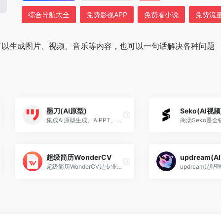
综合导航大全
免费影视APP
免费看小说
免费流
就可以生成图片、视频、音乐等内容，也可以一句话解决各种问题
墨刀(AI原型)
Seko(AI视频
集成AI原型生成、AIPPT、白板、流程图、思维导图与UI设计能力，支持Axure/Sketch/Figma文件导入，帮助产品、设计、研发团队在云端高效协作，注册即可免费试用。
超级简历WonderCV
updream(A
超级简历WonderCV是专业的AI简历制作工具，支持AI智能生成简历内容、一键优化措辞、智能纠错