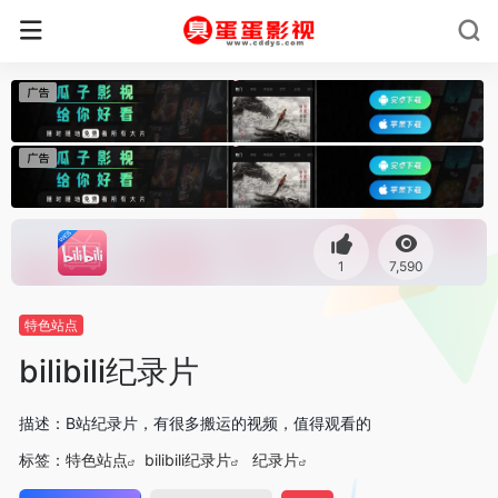
1
7,590
特色站点
bilibili纪录片
描述：B站纪录片，有很多搬运的视频，值得观看的
标签：
特色站点
bilibili纪录片
纪录片