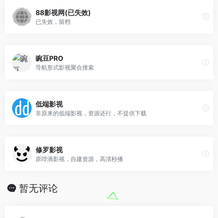
88影视网(已失效)
已失效，留档
豌豆PRO
导航形式影视聚合搜索
低端影视
非原来的低端影视，资源还行，不提供下载
修罗影视
原哔滴影视，自建资源，高清秒播
暂无评论