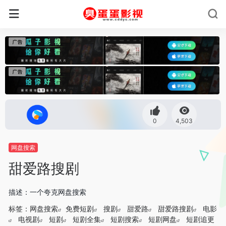
0
4,503
网盘搜索
甜爱路搜剧
描述：一个夸克网盘搜索
标签：
网盘搜索
免费短剧
搜剧
甜爱路
甜爱路搜剧
电影
电视剧
短剧
短剧全集
短剧搜索
短剧网盘
短剧追更