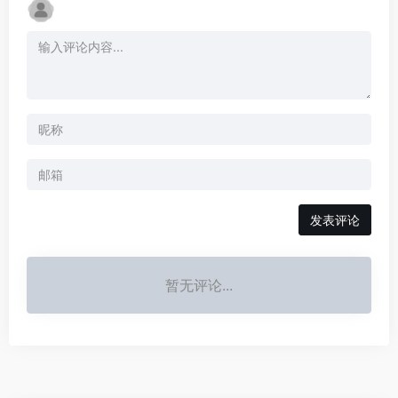
发表评论
暂无评论...