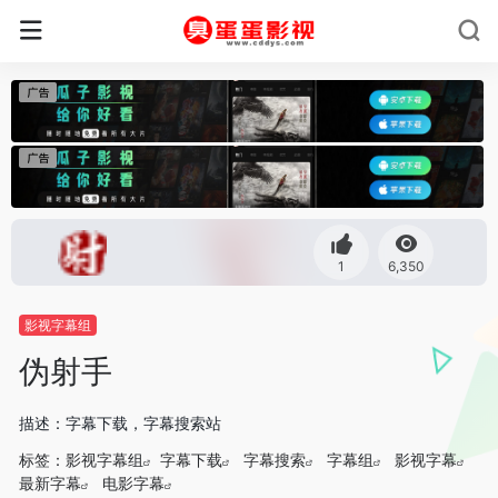
1
6,350
影视字幕组
伪射手
描述：字幕下载，字幕搜索站
标签：
影视字幕组
字幕下载
字幕搜索
字幕组
影视字幕
最新字幕
电影字幕