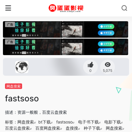
0
5,075
网盘搜索
fastsoso
描述：资源一般般，百度云盘搜索
标签：
网盘搜索
bt下载
fastsoso
电子书下载
电影下载
百度云盘搜索
百度网盘搜索
盘搜搜
种子下载
网盘搜索