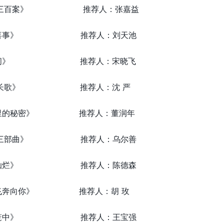
《唐诗三百案》 推荐人：张嘉益
《兰闺喜事》 推荐人：刘天池
《人世间》 推荐人：宋晓飞
《天盛长歌》 推荐人：沈 严
暗格里的秘密》 推荐人：董润年
《封神三部曲》 推荐人：乌尔善
《星汉灿烂》 推荐人：陈德森
当我飞奔向你》 推荐人：胡 玫
《八角笼中》 推荐人：王宝强