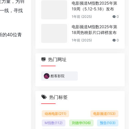
生力量，为羽
电影频道M指数2025年第
19周（5.12-5.18）发布
层一线，寻找
1年前 (2025)
0
电影频道M指数2025年第
18周热映影片口碑榜发布
的40位青
1年前 (2025)
0
热门网址
酷客影院
热门标签
动画电影
(211)
电影频道
(153)
M指数
(112)
刘德华
(106)
预告
(103)