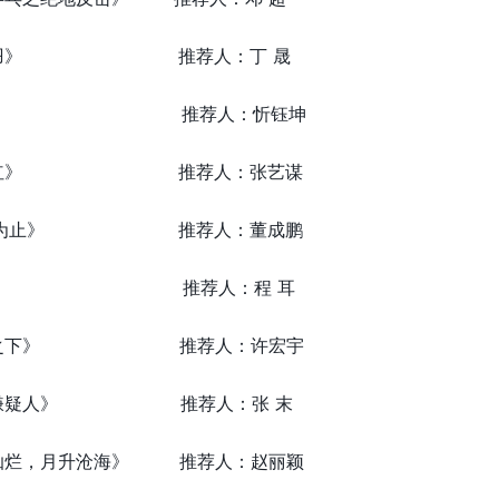
《云之羽》 推荐人：丁 晟
：《热搜》 推荐人：忻钰坤
《满江红》 推荐人：张艺谋
《点到为止》 推荐人：董成鹏
：《无名》 推荐人：程 耳
《异人之下》 推荐人：许宏宇
拯救嫌疑人》 推荐人：张 末
汉灿烂，月升沧海》 推荐人：赵丽颖