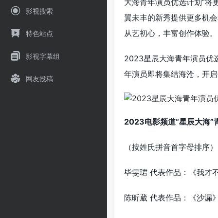
大海青年演员优选计划”将
影视搜索
翼未丰的新秀提供更多机会
从艺初心，丰富创作体验。
特色站点
影视字幕组
2023星辰大海青年演员优
年演员即将集结海沧，开启
网友投稿
2023电影频道“星辰大海
（按姓氏拼音首字母排序）
毕雯珺 代表作品：《我才
陈昕葳 代表作品