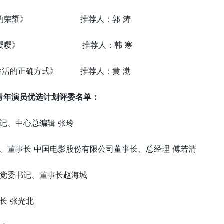
父辈的荣耀》 推荐人：郭 涛
《鸟鸣嘤嘤》 推荐人：韩 寒
开生活的正确方式》 推荐人：黄 渤
”青年演员优选计划评委名单：
记、中心总编辑 张玲
、董事长 中国电影股份有限公司董事长、总经理 傅若清
司党委书记、董事长赵海城
长 张光北