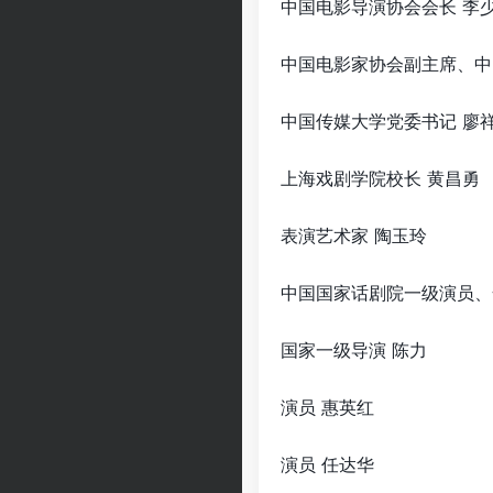
中国电影导演协会会长 李
中国电影家协会副主席、中
中国传媒大学党委书记 廖
上海戏剧学院校长 黄昌勇
表演艺术家 陶玉玲
中国国家话剧院一级演员、
国家一级导演 陈力
演员 惠英红
演员 任达华