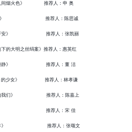
食人间烟火色》 推荐人：申 奥
《误杀2》 推荐人：陈思诚
《岁岁平安》 推荐人：张凯丽
镜下的大明之丝绢案》推荐人：惠英红
《风平浪静》 推荐人：董 洁
穿盔甲的少女》 推荐人：林孝谦
最好的我们》 推荐人：陈嘉上
《1921》 推荐人：宋 佳
《曾少年》 推荐人：张颂文