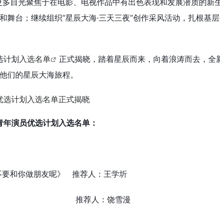
更多目光聚焦于在电影、电视作品中有出色表现和发展潜质的新
和舞台；继续组织“星辰大海·三天三夜”创作采风活动，扎根基
选计划
入选名单
正式揭晓，踏着星辰而来，向着浪涛而去，全新
他们的星辰大海旅程。
”青年演员优选计划入选名单：
不要和你做朋友呢》 推荐人：王学圻
：《沙漏》 推荐人：饶雪漫