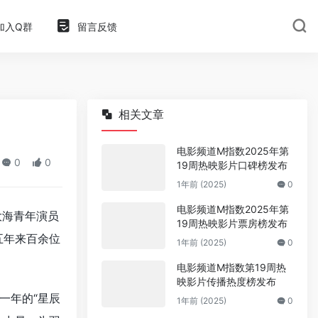
加入Q群
留言反馈
相关文章
电影频道M指数2025年第
0
0
19周热映影片口碑榜发布
1年前 (2025)
0
电影频道M指数2025年第
大海青年演员
19周热映影片票房榜发布
五年来百余位
1年前 (2025)
0
电影频道M指数第19周热
映影片传播热度榜发布
一年的“星辰
1年前 (2025)
0