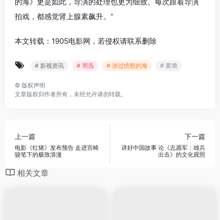
的海》更是如此，导演的处理也更为细致。每次跟着导演
拍戏，都感觉肾上腺素飙升。”
本文转载：1905电影网，若侵权请联系删除
# 影视资讯
# 周迅
# 涉过愤怒的海
# 黄渤
©
版权声明
文章版权归作者所有，未经允许请勿转载。
上一篇
下一篇
电影《红猪》发布预告 走进宫崎
讲好中国故事 论《志愿军：雄兵
骏笔下的极致浪漫
出击》的文化观照
相关文章