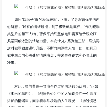
如同“戏疯子”般的极致表演，正满足了导演曹保平的内
心所想，“所有的情绪碰撞，到了极致就是疯狂。”作为犯罪
类型片的领军人物，曹保平始终坚信电影需要给予观众狂
风暴雨般浓烈的情绪力量。本次“灼心”系列第三部，导演再
次对犯罪狠度进行升级，不断向内深挖人性，如一把利刃
戳中观众内心深处的情感痛点，带来更多视觉和心灵上的
冲击。
对此，曾与曹保平导演合作过的周迅颇为认同，“正如
《李米的猜想》、《烈日灼心》中的人物都是在一个高度
浓郁的情绪里，面临着非常极端的人生境况，《涉过愤怒