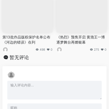
第13批作品版权保护名单公布
《热烈》预售开启 黄渤王一博
《河边的错误》在列
逐梦舞台再燃银幕
498
0
275
0
暂无评论