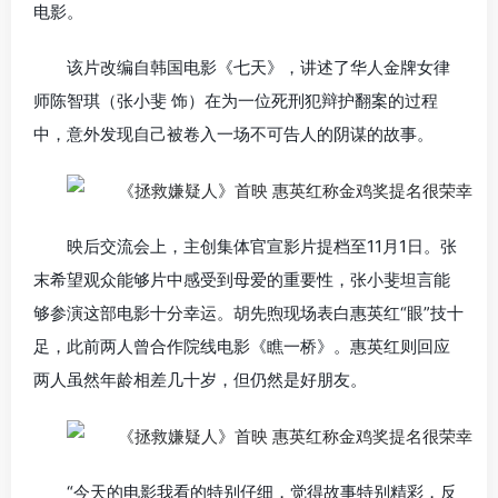
电影。
该片改编自韩国电影《七天》，讲述了华人金牌女律
师陈智琪（张小斐 饰）在为一位死刑犯辩护翻案的过程
中，意外发现自己被卷入一场不可告人的阴谋的故事。
映后交流会上，主创集体官宣影片提档至11月1日。张
末希望观众能够片中感受到母爱的重要性，张小斐坦言能
够参演这部电影十分幸运。
胡先煦现场表白惠英红“眼”技十
足，此前两人曾合作院线电影《瞧一桥》。惠英红则回应
两人虽然年龄相差几十岁，但仍然是好朋友。
“今天的电影我看的特别仔细，觉得故事特别精彩，反