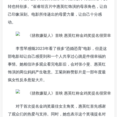
转也特别多。”崔睿坦言片中惠英红饰演的母亲角色，让自
己印象深刻。电影所传递出的母爱力量，让自己十分感
动。
李雪琴感慨2023年看了很多“恐婚恐育”电影，但是这
部电影却让自己感受到和一个人共享过心跳是件很幸福的
事情。她相信许多观众看完电影后，会对张小斐、惠英红
饰演的两位妈妈产生敬意。王菊则称赞影片是一部年度最
疯女性反杀悬疑大片。
对于首次提名金鸡奖最佳女主角奖，惠英红首先感谢
了观众们的热爱与支持。同时，她也表示这个奖项提名对