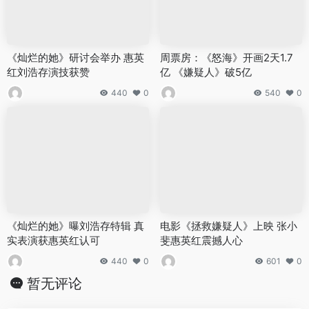
《灿烂的她》研讨会举办 惠英
周票房：《怒海》开画2天1.7
红刘浩存演技获赞
亿 《嫌疑人》破5亿
440
0
540
0
《灿烂的她》曝刘浩存特辑 真
电影《拯救嫌疑人》上映 张小
实表演获惠英红认可
斐惠英红震撼人心
440
0
601
0
暂无评论