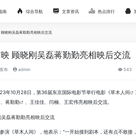
指南
综合导航
文章资讯
热点排行
 顾晓刚吴磊蒋勤勤亮相映后交流
映 顾晓刚吴磊蒋勤勤亮相映后交流
)发布
admin
543
23年10月28日，第36届东京国际电影节举行电影《
草木人间
、
蒋勤勤
、王佳佳、闫楠、王宏伟亮相映后交流。
参演《草木人间》，他表示：“一开始接到剧本，还有点不敢接