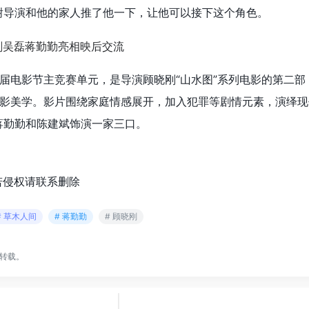
谢导演和他的家人推了他一下，让他可以接下这个角色。
届电影节主竞赛单元，是导演顾晓刚“山水图”系列电影的第二部
影美学。影片围绕家庭情感展开，加入犯罪等剧情元素，演绎现
蒋勤勤和陈建斌饰演一家三口。
若侵权请联系删除
# 草木人间
# 蒋勤勤
# 顾晓刚
转载。