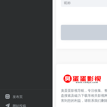
臭蛋蛋影视导航，专注收集、
盘搜索及磁力下载等相关影视
发布页
害到您的利益，请联系我们删
网站投稿