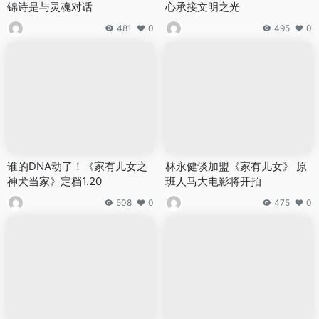
锦诗是与灵魂对话
心承接文明之光
481
0
495
0
谁的DNA动了！《家有儿女之
林永健谈加盟《家有儿女》 原
神犬当家》定档1.20
班人马大电影将开拍
508
0
475
0