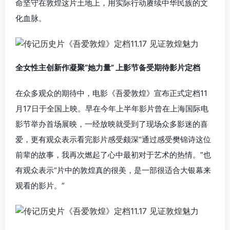
命坚守在敦煌这片土地上，用实际行动赓续中华民族的文
化血脉。
全女性主创新作凝聚“她力量” 上影节备受期待影片定档
在众多观众的期待中，电影《吾爱敦煌》宣布正式定档11
月17日于全国上映。早在今年上半年影片曾在上海国际电
影节举办首场展映，一经放映就受到了现场众多影迷的喜
爱，更有观众表示看完影片感受颇深“通过感受樊锦诗这位
前辈的故事，我再次燃起了心中最初对于艺术的热情。”也
有观众表示“片中的敦煌真的很美，是一部很适合大银幕来
观看的影片。”