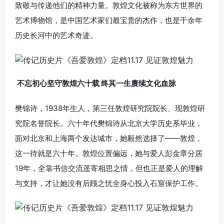
致敬与传递他们的精神力量。敦煌文化被称为东方世界的
艺术博物馆，是中国艺术家们最宝贵的杰作，也是千余年
历史长河中的艺术奇迹。
不忘初心坚守敦煌六十载 终其一生赓续文化血脉
樊锦诗，1938年生人，第三任敦煌研究院院长、现敦煌研
究院名誉院长。六十年代樊锦诗从北京大学历史系毕业，
面对北京和上海两个发达城市，她毅然选择了——敦煌，
这一待就是六十年。敦煌位置偏远，她与爱人彭金章分居
19年，全靠书信交流遥寄相思之情，但也正是爱人的理解
与支持，才让她没有后顾之忧全身心投入石窟保护工作。