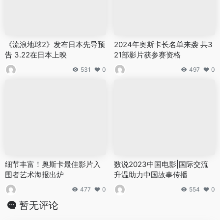
《流浪地球2》发布日本先导预
2024年奥斯卡长名单来袭 共3
告 3.22在日本上映
21部影片获参赛资格
531
0
497
0
细节丰富！奥斯卡最佳影片入
数说2023中国电影|国际交流
围者艺术海报出炉
升温助力中国故事传播
477
0
554
0
暂无评论