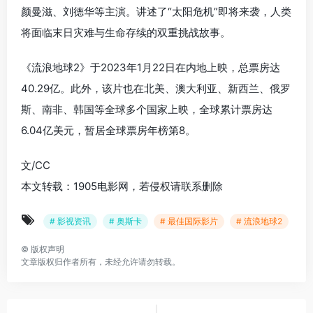
颜曼滋、刘德华等主演。讲述了“太阳危机”即将来袭，人类
将面临末日灾难与生命存续的双重挑战故事。
《流浪地球2》于2023年1月22日在内地上映，总票房达
40.29亿。此外，该片也在北美、澳大利亚、新西兰、俄罗
斯、南非、韩国等全球多个国家上映，全球累计票房达
6.04亿美元，暂居全球票房年榜第8。
文/CC
本文转载：1905电影网，若侵权请联系删除
# 影视资讯
# 奥斯卡
# 最佳国际影片
# 流浪地球2
©
版权声明
文章版权归作者所有，未经允许请勿转载。