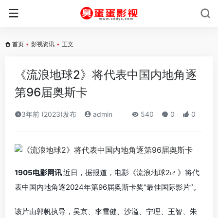
首页
•
影视资讯
•
正文
《流浪地球2》将代表中国内地角逐
第96届奥斯卡
3年前 (2023)发布
admin
540
0
0
1905电影网讯
近日，据报道，电影《
流浪地球2
》将代
表中国内地角逐2024年第96届奥斯卡奖“最佳国际影片”。
该片由郭帆执导，吴京、李雪健、沙溢、宁理、王智、朱