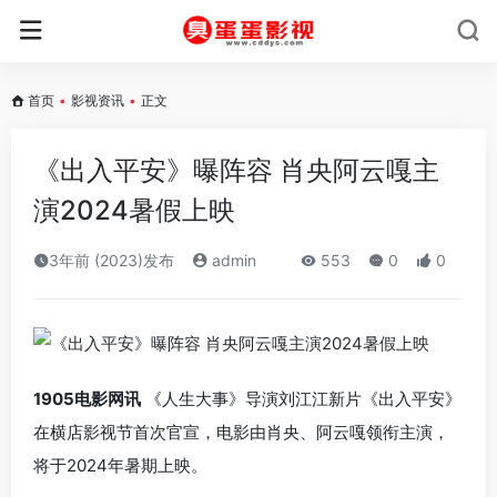
首页
•
影视资讯
•
正文
《出入平安》曝阵容 肖央阿云嘎主
演2024暑假上映
3年前 (2023)发布
admin
553
0
0
1905电影网讯
《人生大事》导演刘江江新片《出入平安》
在横店影视节首次官宣，电影由肖央、阿云嘎领衔主演，
将于2024年暑期上映。