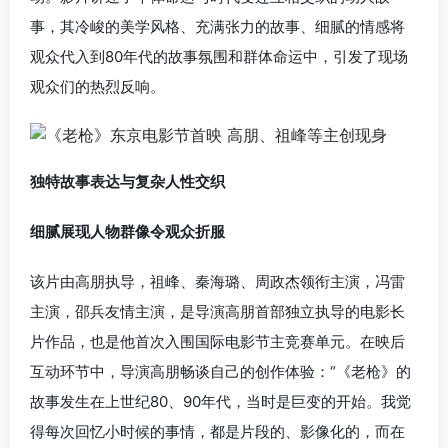
事，其冷峻的美学风格、充满张力的故事、细腻的情感将
观众代入到80年代的故事氛围和群体命运中，引发了现场
观众们的热烈反响。
独特故事表达与复杂人性交织
细腻展现人物群像令观众折服
该片由高朋执导，祖峰、秦海璐、周政杰领衔主演，冯雷
主演，邵兵友情主演，是导演高朋首部独立执导的电影长
片作品，也是他首次入围国际电影节主竞赛单元。在映后
互动环节中，导演高朋畅谈自己的创作体验：“《老枪》的
故事发生在上世纪80、90年代，当时是巨变的开始。我觉
得每次回忆小时候的事情，都是片段的、影像化的，而在