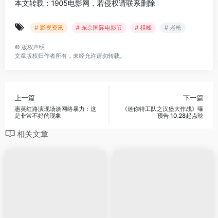
本文转载：1905电影网，若侵权请联系删除
# 影视资讯
# 东京国际电影节
# 祖峰
# 老枪
©
版权声明
文章版权归作者所有，未经允许请勿转载。
上一篇
下一篇
惠英红路演现场谈网络暴力：这
《迷你特工队之汉堡大作战》曝
是非常不好的现象
预告 10.28起点映
相关文章