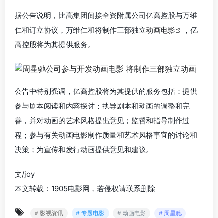
据公告说明，比高集团间接全资附属公司亿高控股与万维
仁和订立协议，万维仁和将制作三部独立
动画电影
，亿
高控股将为其提供服务。
公告中特别强调，亿高控股将为其提供的服务包括：提供
参与剧本阅读和内容探讨；执导剧本和动画的调整和完
善，并对动画的艺术风格提出意见；监督和指导制作过
程；参与有关动画电影制作质量和艺术风格事宜的讨论和
决策；为宣传和发行动画提供意见和建议。
文/joy
本文转载：1905电影网，若侵权请联系删除
# 影视资讯
# 专题电影
# 动画电影
# 周星驰