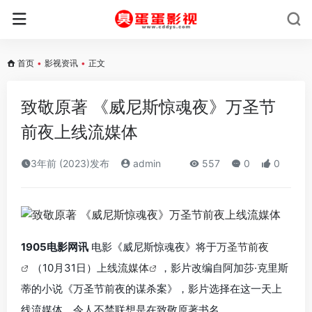
首页
•
影视资讯
•
正文
致敬原著 《威尼斯惊魂夜》万圣节
前夜上线流媒体
3年前 (2023)发布
admin
557
0
0
1905电影网讯
电影《威尼斯惊魂夜》将于
万圣节前夜
（10月31日）上线
流媒体
，影片改编自阿加莎·克里斯
蒂的小说《万圣节前夜的谋杀案》，影片选择在这一天上
线流媒体，令人不禁联想是在致敬原著书名。