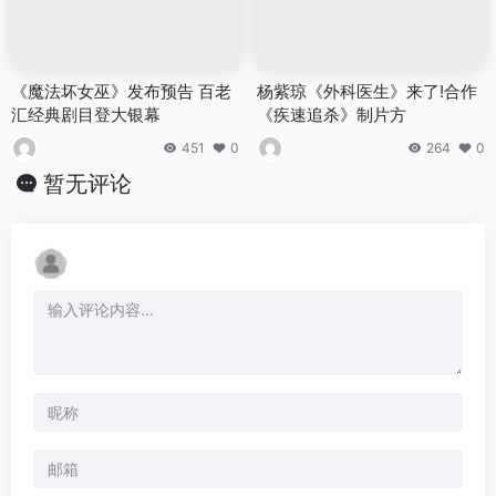
《魔法坏女巫》发布预告 百老
杨紫琼《外科医生》来了!合作
汇经典剧目登大银幕
《疾速追杀》制片方
451
0
264
0
暂无评论