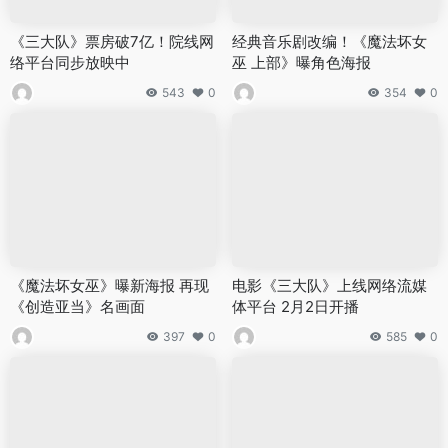
《三大队》票房破7亿！院线网
经典音乐剧改编！《魔法坏女
络平台同步放映中
巫 上部》曝角色海报
543
0
354
0
《魔法坏女巫》曝新海报 再现
电影《三大队》上线网络流媒
《创造亚当》名画面
体平台 2月2日开播
397
0
585
0