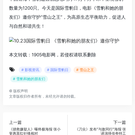
数量为1200只。今天是国际雪豹日，电影《雪豹和她的朋
友们》邀你守护“雪山之王”，为高原生态平衡助力，促进人
与自然和谐共生！
本文转载：1905电影网，若侵权请联系删除
# 影视资讯
# 国际雪豹日
# 雪山之王
# 雪豹和她的朋友们
©
版权声明
文章版权归作者所有，未经允许请勿转载。
上一篇
下一篇
《拯救嫌疑人》曝终极海报 张小
《刀尖》发布“与敌同行”海报 张
斐惠英红针锋相对
译演绎传奇特工