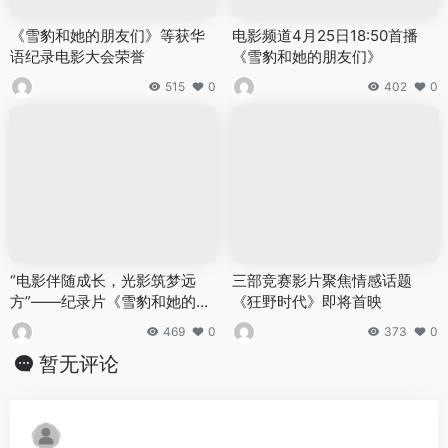
《雪豹和她的朋友们》等获华
电影频道4月25日18:50首播
语纪录电影大会荣誉
《雪豹和她的朋友们》
515
0
402
0
“电影伴随成长，光影筑梦远
三部竞赛影片聚焦情感话题
方”——纪录片《雪豹和她的朋
《狂野时代》即将首映
友们》走进青海校园
469
0
373
0
暂无评论