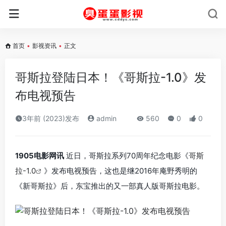
首页
•
影视资讯
•
正文
哥斯拉登陆日本！《哥斯拉-1.0》发
布电视预告
3年前 (2023)发布
admin
560
0
0
1905电影网讯
近日，哥斯拉系列70周年纪念电影《
哥斯
拉-1.0
》发布电视预告，这也是继2016年庵野秀明的
《新哥斯拉》后，东宝推出的又一部真人版哥斯拉电影。