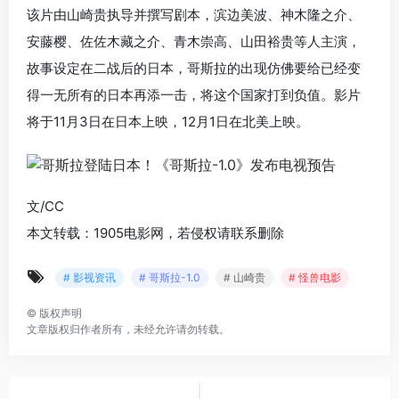
该片由山崎贵执导并撰写剧本，滨边美波、神木隆之介、
安藤樱、佐佐木藏之介、青木崇高、山田裕贵等人主演，
故事设定在二战后的日本，哥斯拉的出现仿佛要给已经变
得一无所有的日本再添一击，将这个国家打到负值。影片
将于11月3日在日本上映，12月1日在北美上映。
文/CC
本文转载：1905电影网，若侵权请联系删除
# 影视资讯
# 哥斯拉-1.0
# 山崎贵
# 怪兽电影
©
版权声明
文章版权归作者所有，未经允许请勿转载。