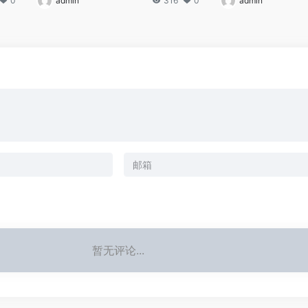
0
admin
316
0
admin
暂无评论...