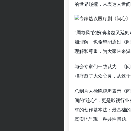
的世界碰撞，来表达人世间
“周筱风”的扮演者赵又廷
加理解，也希望能通过《问
理解和尊重，为大家带来温
与会专家们一致认为，《问
和疗愈了大众心灵，从这个
总制片人徐晓鸥坦表示《问
间的“连心”，更是影视行
材的创作基本法：最基础的
真实地呈现一种共性问题、