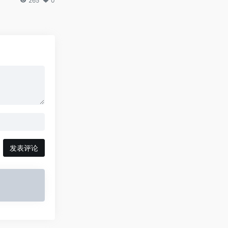
265
0
发表评论