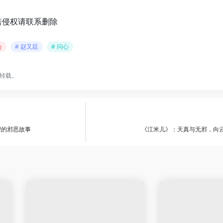
若侵权请联系删除
会
# 赵又廷
# 问心
转载。
望的邪恶故事
《江米儿》：天真与无邪，向