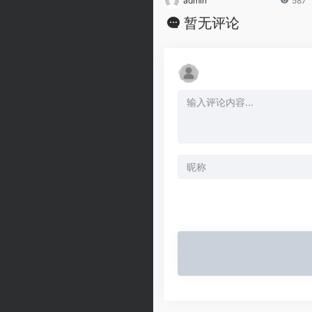
admin
587
暂无评论