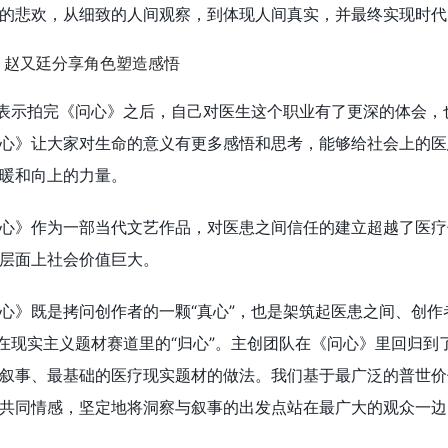
的悲欢，从细致的人间观察，到体现人间真实，并最终实现时代
则表示拍完《问心》之后，自己对医生这个职业有了更深的体会，
心》让大家对生命的意义有更多感悟和思考，能够给社会上的医
暖和向上的力量。
心》作为一部当代文艺作品，对医患之间信任的建立超越了医疗
层面上社会价值巨大。
心》既是拷问创作者的一颗“真心”，也是架筑起医患之间、创作
业在现实主义题材赛道里的“归心”。主创团队在《问心》里回归到
叙事、最基础的医疗现实题材的做法。我们基于最广泛的普世价
共同情感，坚定地将洞察与叙事的出发点站在最广大的观众一边