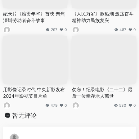
纪录片《滚烫年华》首映 聚焦
《人民万岁》掀热潮 激荡奋斗
深圳劳动者奋斗故事
精神助力民族复兴
297
0
487
0
用影像记录时代 中央新影发布
勿忘！纪录电影《二十二》最
2024年影视节目片单
后一位幸存老人离世
479
0
530
0
暂无评论