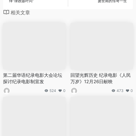
绎“律政版叶问”
虞世南的传奇一生
相关文章
第二届华语纪录电影大会论坛
回望光辉历史 纪录电影《人民
探讨纪录电影制宣发
万岁》12月26日献映
524
0
473
0