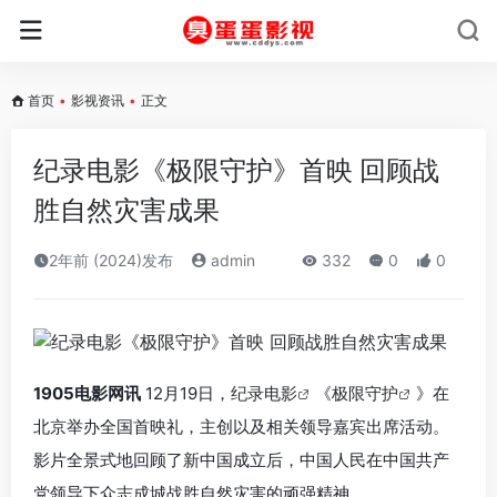
首页
•
影视资讯
•
正文
纪录电影《极限守护》首映 回顾战
胜自然灾害成果
2年前 (2024)发布
admin
332
0
0
1905电影网讯
12月19日，
纪录电影
《
极限守护
》在
北京举办全国首映礼，主创以及相关领导嘉宾出席活动。
影片全景式地回顾了新中国成立后，中国人民在中国共产
党领导下众志成城战胜自然灾害的顽强精神。