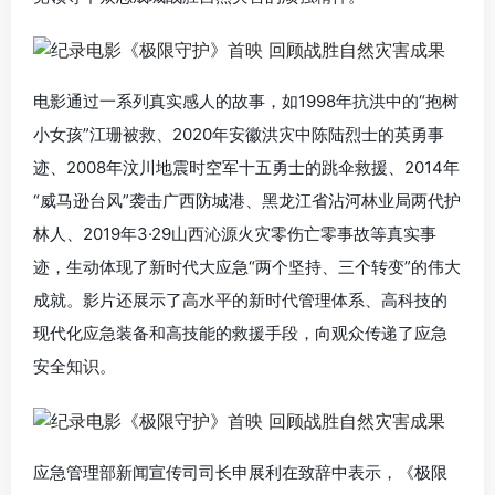
电影通过一系列真实感人的故事，如1998年抗洪中的“抱树
小女孩”江珊被救、2020年安徽洪灾中陈陆烈士的英勇事
迹、2008年汶川地震时空军十五勇士的跳伞救援、2014年
“威马逊台风”袭击广西防城港、黑龙江省沾河林业局两代护
林人、2019年3·29山西沁源火灾零伤亡零事故等真实事
迹，生动体现了新时代大应急“两个坚持、三个转变”的伟大
成就。影片还展示了高水平的新时代管理体系、高科技的
现代化应急装备和高技能的救援手段，向观众传递了应急
安全知识。
应急管理部新闻宣传司司长申展利在致辞中表示，《极限