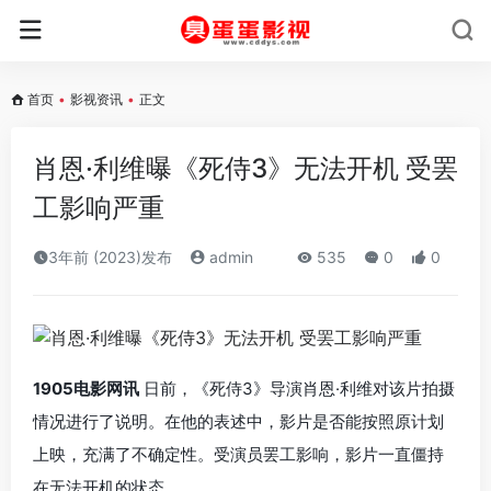
首页
•
影视资讯
•
正文
肖恩·利维曝《死侍3》无法开机 受罢
工影响严重
3年前 (2023)发布
admin
535
0
0
1905电影网讯
日前，《死侍3》导演肖恩·利维对该片拍摄
情况进行了说明。在他的表述中，影片是否能按照原计划
上映，充满了不确定性。受演员罢工影响，影片一直僵持
在无法开机的状态。