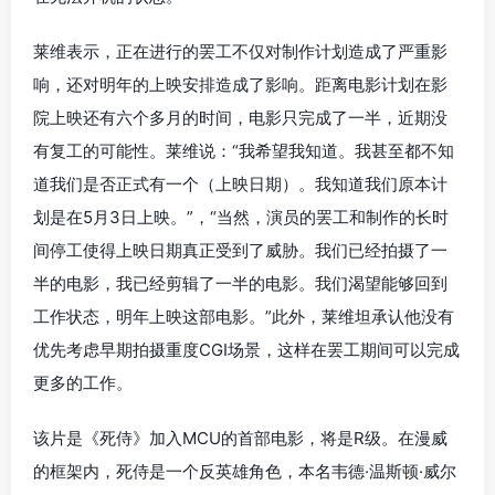
莱维表示，正在进行的罢工不仅对制作计划造成了严重影
响，还对明年的上映安排造成了影响。距离电影计划在影
院上映还有六个多月的时间，电影只完成了一半，近期没
有复工的可能性。莱维说：“我希望我知道。我甚至都不知
道我们是否正式有一个（上映日期）。我知道我们原本计
划是在5月3日上映。”，“当然，演员的罢工和制作的长时
间停工使得上映日期真正受到了威胁。我们已经拍摄了一
半的电影，我已经剪辑了一半的电影。我们渴望能够回到
工作状态，明年上映这部电影。”此外，莱维坦承认他没有
优先考虑早期拍摄重度CGI场景，这样在罢工期间可以完成
更多的工作。
该片是《死侍》加入MCU的首部电影，将是R级。在漫威
的框架内，死侍是一个反英雄角色，本名韦德·温斯顿·威尔