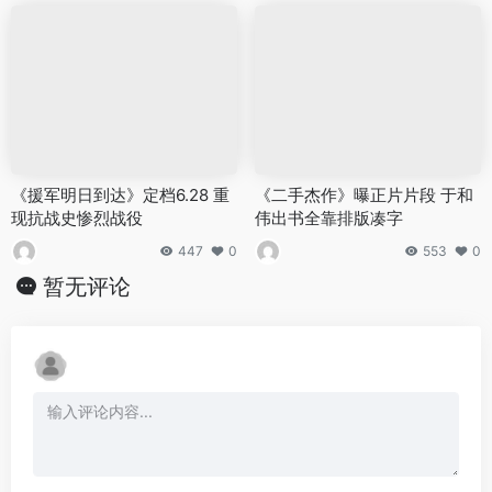
《援军明日到达》定档6.28 重
《二手杰作》曝正片片段 于和
现抗战史惨烈战役
伟出书全靠排版凑字
447
0
553
0
暂无评论