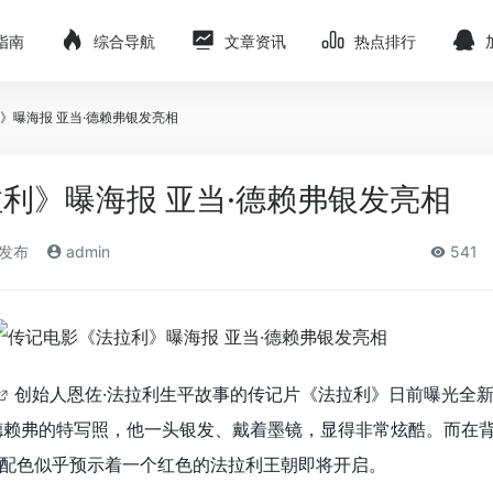
指南
综合导航
文章资讯
热点排行
》曝海报 亚当·德赖弗银发亮相
利》曝海报 亚当·德赖弗银发亮相
)发布
admin
541
创始人恩佐·法拉利生平故事的传记片《法拉利》日前曝光全
德赖弗的特写照，他一头银发、戴着墨镜，显得非常炫酷。而在
配色似乎预示着一个红色的法拉利王朝即将开启。