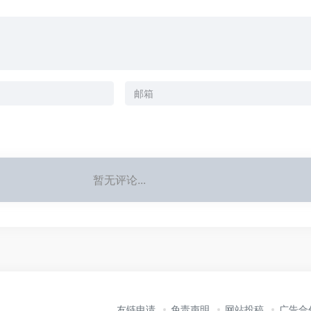
暂无评论...
友链申请
免责声明
网站投稿
广告合