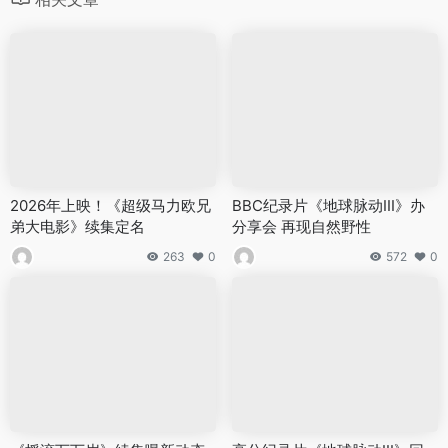
2026年上映！《超级马力欧兄
BBC纪录片《地球脉动III》办
弟大电影》续集定名
分享会 再现自然野性
263
0
572
0