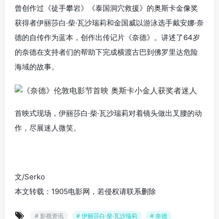
曾创作过《徒手攀岩》《泰国洞穴救援》的奥斯卡金像奖
获得者伊丽莎白·柴·瓦沙瑞莉和金国威以游泳选手戴安娜·奈
德的自传作为蓝本，创作出传记片《奈德》。讲述了64岁
的奈德在支持者们的帮助下完成横渡古巴到佛罗里达危险
海域的故事。
首映式现场，伊丽莎白·柴·瓦沙瑞莉对着镜头做出叉腰的动
作，尽展迷人微笑。
文/Serko
本文转载：1905电影网，若侵权请联系删除
# 影视资讯
# 伊丽莎白·柴·瓦沙瑞莉
# 奈德