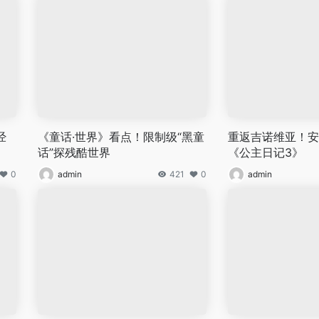
经
《童话·世界》看点！限制级“黑童
重返吉诺维亚！安
话”探残酷世界
《公主日记3》
0
admin
421
0
admin