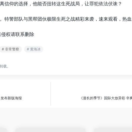
离信仰的选择，他能否扭转这生死战局，让罪犯依法伏诛？
。特警部队与黑帮团伙极限生死之战精彩来袭，速来观看，热血
若侵权请联系删除
# 非常警察
# 黄海冰
转载。
 发布新版海报
《漫长的季节》国际大放异彩 辛