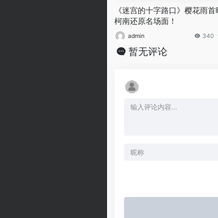
《迷宫的十字路口》樱花雨首
柯南还原名场面！
admin
340
暂无评论