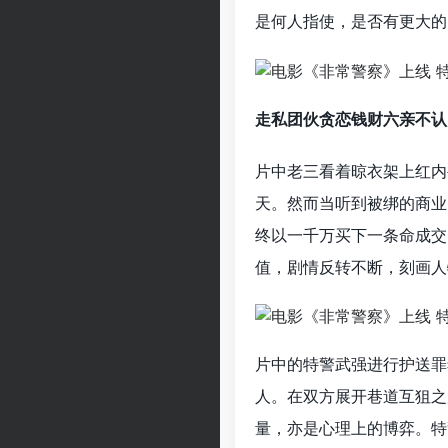
是何人指使，是否有更大的
走私团伙贪恋钱财六亲不认
片中老三看着晾衣架上红内
天。然而当听到被绑的商业
终以一千万买下一条命成交
值，剧情反转不断，刻画人
片中的特警武强进行护送罪
人。在双方展开巷道互狙之
量，亦是心理上的博弈。特