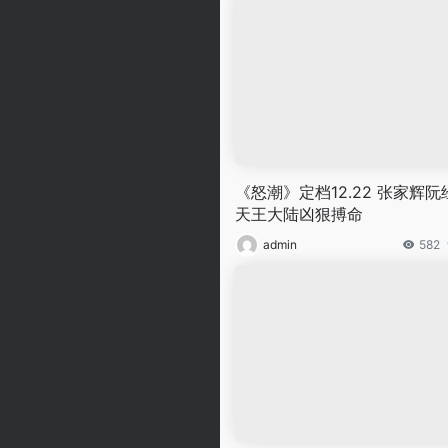
《怒潮》定档12.22 张家辉阮
天王大陆凶狠搏命
admin
582