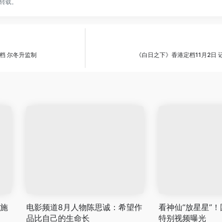
转载。
档 尔冬升监制
《白日之下》香港定档11月2日
洛施
电影频道8月人物陈思诚：希望作
看神仙“放星星”
品比自己的生命长
特别视频曝光