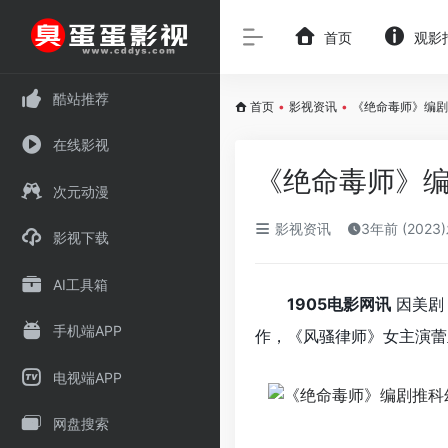
首页
观影
酷站推荐
首页
•
影视资讯
•
《绝命毒师》编剧
在线影视
《绝命毒师》编
次元动漫
影视资讯
3年前 (2023
影视下载
AI工具箱
1905电影网讯
因美剧
手机端APP
作，《风骚律师》女主演蕾
电视端APP
网盘搜索