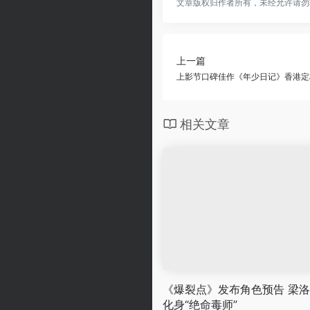
文章版权归作者所有，未经允许请勿
上一篇
上影节口碑佳作《年少日记》香港定
相关文章
《爆裂点》发布角色预告 梁
化身“绝命毒师”