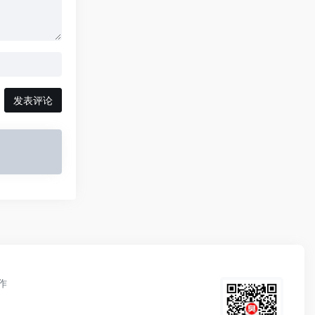
发表评论
作