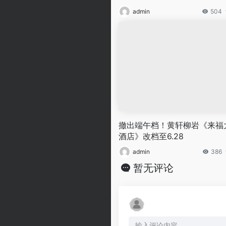
admin
504
撤出端午档！黄轩柳岩《来福
酒店》改档至6.28
admin
386
暂无评论