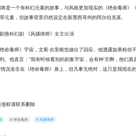
剧将是一个有科幻元素的故事，与风格更加现实的《绝命毒师》
罪元素，但故事背景仍然设定在新墨西哥州的阿尔伯克基。
绝命毒师》宇宙，文斯·吉里根也做出了回应。他透露如果粉丝
列。他直言：“我有时候看别的剧集宇宙，会有种‘天啊，他们真
个情况发生在《绝命毒师》身上，但凡事无绝对，这只是我现在
若侵权请联系删除
根
# 绝命毒师
# 风骚律师